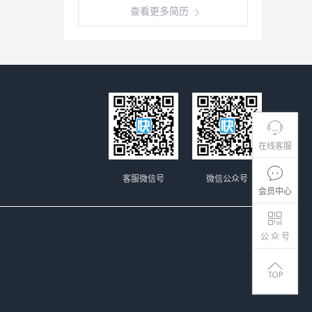
查看更多简历
在线客服
客服微信号
微信公众号
会员中心
公 众 号