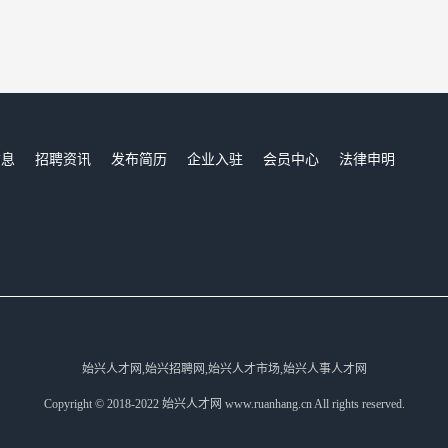
信息
招聘资讯
发布简历
企业入驻
会员中心
法律申明
们
始兴人才网,始兴招聘网,始兴人才市场,始兴人事人才网
Copyright © 2018-2022 始兴人才网 www.ruanhang.cn All rights reserved.