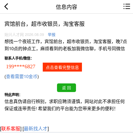
信息内容
宾馆前台，超市收银员，淘宝客服
始兴人才网 2026.08.09
举报
想找一个夜班工作，宾馆前台，超市收银员，淘宝客服，晚7点
到10点的钟点工，麻烦看到的老板加我微信聊，手机号同微信
联系人手机/微信：
199****6827
点击查看完整信息
(
查看需要10金币
)
特此声明：
信息真伪请自行辨别，求职应聘须谨慎，网站对此不承担任何
保证或连带责任! 希望我们的平台能为您带来更多的便利！
[
联系客服
]
[
最新找人才
]